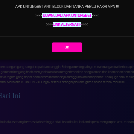
APK UNTUNGBET ANTI BLOCK DAN TANPA PERLU PAKAI VPN !!!
>>>
DOWNLOAD APK UNTUNGBET
<<<
sung Main
>>>
LINK ALTERNATIF
<<<
aftar Gratis, Bonus 200% & 
OK
rkembangan yang sangat cepat dan canggih. Seiringa meningkatnya minat masyarakat terhadap hi
s game online yang telah menyediakan dan mengedepankan pengalaman dan keamanan bermain bag
neka ragam yang dapat anda akses dimana saja menggunakan handphone. Kami juga tidak mel
. Maka dari itu UNTUNGBET layak disebut sebagai platform game online terbaik tahun ini.
ari Ini
erblokir atau sedang bermasalah sehingga tidak bisa dibuka. Jadi anda perlu menyimpan atau mena