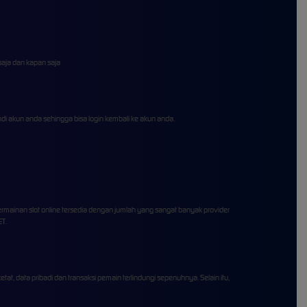
aja dan kapan saja
di akun anda sehingga bisa login kembali ke akun anda.
ermainan slot online tersedia dengan jumlah yang sangat banyak provider
T.
, data pribadi dan transaksi pemain terlindungi sepenuhnya. Selain itu,