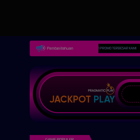
Pemberitahuan
MENANGKAN JACKPOT BESAR DARI SITUS KAMI DAN NIKMATI PROMO TERBESAR KAMI
Pemeliha
JACKPOT
PLAY
GAME POPULER