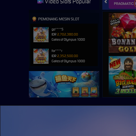
Video Slots Popular
PEMENANG MESIN SLOT
go****5
IDR
2,702,380.00
Gates of Olympus 1000
for****r
IDR
2,352,500.00
Gates of Olympus 1000
sup****5
IDR
1,740,720.00
Gates of Olympus 1000
tung****1
IDR
1,734,270.00
Gates of Olympus 1000
a***5
IDR
1,628,650.00
Gates of Olympus™