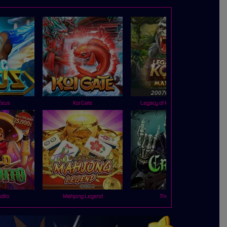
Zeus
Koi Gate
Legacy of Kong Maxways
dito
Mahjong Legend
The Crypt