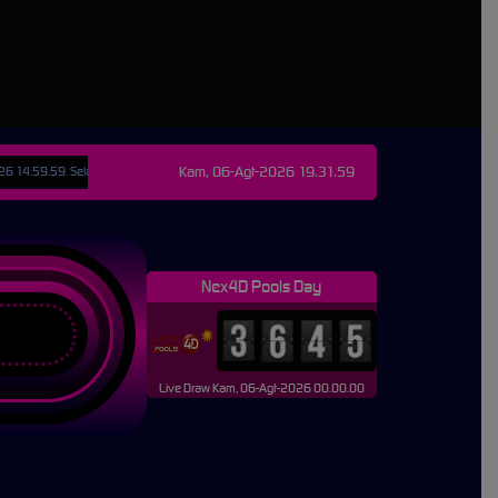
Kam, 06-Agt-2026 19.31.59
9. Selama waktu ini, PP Virtual Sports permainan tidak akan tersedia. Kami memohon maaf atas
Nex4D Pools Day
Live Draw Kam, 06-Agt-2026 00.00.00