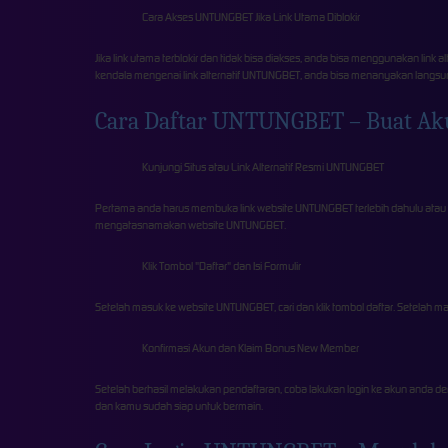
Cara Akses UNTUNGBET Jika Link Utama Diblokir
Jika link utama terblokir dan tidak bisa diakses, anda bisa menggunakan l
kendala mengenai link alternatif UNTUNGBET, anda bisa menanyakan langsu
Cara Daftar UNTUNGBET – Buat Ak
Kunjungi Situs atau Link Alternatif Resmi UNTUNGBET
Pertama anda harus membuka link website UNTUNGBET terlebih dahulu atau a
mengatasnamakan website UNTUNGBET.
Klik Tombol "Daftar" dan Isi Formulir
Setelah masuk ke website UNTUNGBET, cari dan klik tombol daftar. Setelah 
Konfirmasi Akun dan Klaim Bonus New Member
Setelah berhasil melakukan pendaftaran, coba lakukan login ke akun anda 
dan kamu sudah siap untuk bermain.