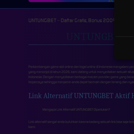
UNTUNGBET – Daftar Gratis, Bonus 200% & Lang
UNTUNGBET – D
Perkembangan game slot online dan togel online di Indonesia mengalami pe
yang menonjol di tahun 2026, kami datang untuk menyediakan sebuah situ
Indonesia. Dengan menyediakan berbagai macam provider game yang bera
terpercaya sehingga menjamin anda dapat bermain dengan tenang dan nyaman
Link Alternatif UNTUNGBET Aktif H
Mengapa Link Alternatif UNTUNGBET Diperlukan?
Link alternatif sangat anda butuhkan karena kadang sebuah link bisa saja t
kami.