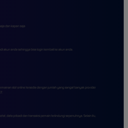
aja dan kapan saja
di akun anda sehingga bisa login kembali ke akun anda.
ermainan slot online tersedia dengan jumlah yang sangat banyak provider
T.
, data pribadi dan transaksi pemain terlindungi sepenuhnya. Selain itu,