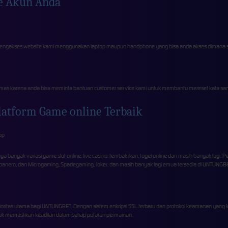
e Akun Anda
 mengakses website kami menggunakan laptop maupun handphone yang bisa anda akses dimana s
 cemas karena anda bisa meminta bantuan customer service kami untuk membantu mereset kata san
atform Game online Terbaik
Top
anyak variasi game slot online, live casino, tembak ikan, togel online dan masih banyak lagi. P
Habanero, dan Microgaming, Spadegaming, Joker, dan masih banyak lagi emua tersedia di UNTUNGBE
tas utama bagi UNTUNGBET. Dengan sistem enkripsi SSL terbaru dan protokol keamanan yang ketat
uk memastikan keadilan dalam setiap putaran permainan.