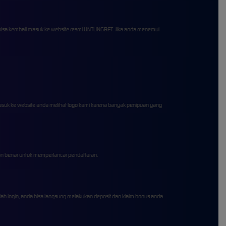
a bisa kembali masuk ke website resmi UNTUNGBET. Jika anda menemui
asuk ke website anda melihat logo kami karena banyak penipuan yang
dan benar untuk memperlancar pendaftaran.
h login, anda bisa langsung melakukan deposit dan klaim bonus anda