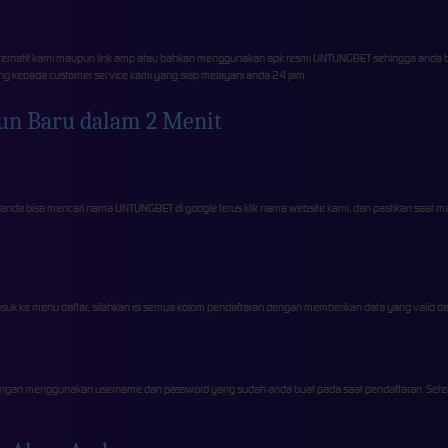
ink alternatif kami maupun link amp atau bahkan menggunakan apk resmi UNTUNGBET sehingga and
ng kepada customer service kami yang siap melayani anda 24 jam
un Baru dalam 2 Menit
nda bisa mencari nama UNTUNGBET di google terus klik nama website kami, dan pastikan saat m
masuk ke menu daftar, silahkan isi semua kolom pendaftaran dengan memberikan data yang valid 
dengan menggunakan username dan password yang sudah anda buat pada saat pendaftaran. Setela