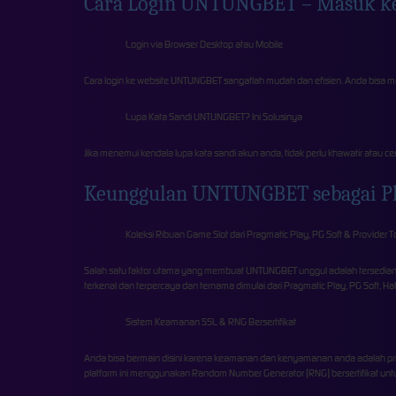
Cara Login UNTUNGBET – Masuk k
Login via Browser Desktop atau Mobile
Cara login ke website UNTUNGBET sangatlah mudah dan efisien. Anda bisa
Lupa Kata Sandi UNTUNGBET? Ini Solusinya
Jika menemui kendala lupa kata sandi akun anda, tidak perlu khawatir atau
Keunggulan UNTUNGBET sebagai Pl
Koleksi Ribuan Game Slot dari Pragmatic Play, PG Soft & Provider 
Salah satu faktor utama yang membuat UNTUNGBET unggul adalah tersedianya b
terkenal dan terpercaya dan ternama dimulai dari Pragmatic Play, PG Soft, 
Sistem Keamanan SSL & RNG Bersertifikat
Anda bisa bermain disini karena keamanan dan kenyamanan anda adalah priori
platform ini menggunakan Random Number Generator (RNG) bersertifikat unt