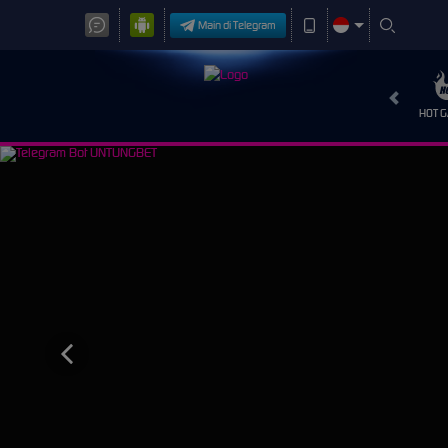
Main di Telegram
HOT 