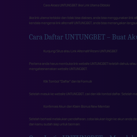
Cara Akses UNTUNGBET Jika Link Utama Diblokir
Jika link utama terblokir dan tidak bisa diakses, anda bisa menggunakan l
kendala mengenai link alternatif UNTUNGBET, anda bisa menanyakan langsu
Cara Daftar UNTUNGBET – Buat Ak
Kunjungi Situs atau Link Alternatif Resmi UNTUNGBET
Pertama anda harus membuka link website UNTUNGBET terlebih dahulu atau a
mengatasnamakan website UNTUNGBET.
Klik Tombol "Daftar" dan Isi Formulir
Setelah masuk ke website UNTUNGBET, cari dan klik tombol daftar. Setelah 
Konfirmasi Akun dan Klaim Bonus New Member
Setelah berhasil melakukan pendaftaran, coba lakukan login ke akun anda 
dan kamu sudah siap untuk bermain.