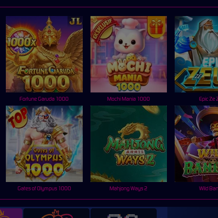
Fortune Garuda 1000
Mochi Mania 1000
Epic Ze 
Gates of Olympus 1000
Mahjong Ways 2
Wild Ban