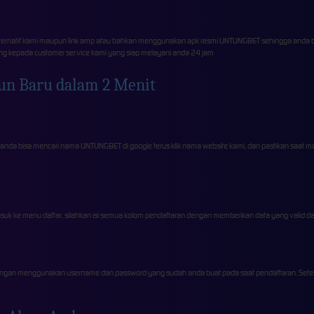
ink alternatif kami maupun link amp atau bahkan menggunakan apk resmi UNTUNGBET sehingga and
ng kepada customer service kami yang siap melayani anda 24 jam
un Baru dalam 2 Menit
nda bisa mencari nama UNTUNGBET di google terus klik nama website kami, dan pastikan saat m
masuk ke menu daftar, silahkan isi semua kolom pendaftaran dengan memberikan data yang valid 
dengan menggunakan username dan password yang sudah anda buat pada saat pendaftaran. Setela