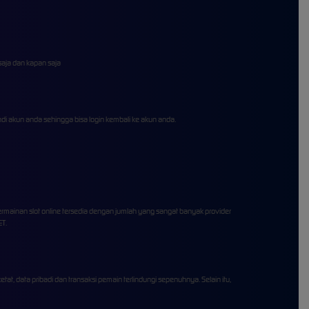
aja dan kapan saja
di akun anda sehingga bisa login kembali ke akun anda.
ermainan slot online tersedia dengan jumlah yang sangat banyak provider
T.
, data pribadi dan transaksi pemain terlindungi sepenuhnya. Selain itu,