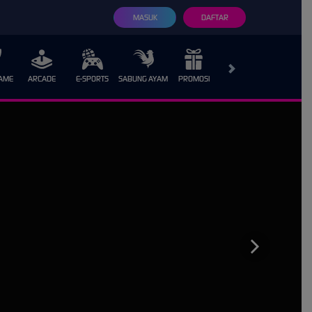
MASUK
DAFTAR
GAME
ARCADE
E-SPORTS
SABUNG AYAM
PROMOSI