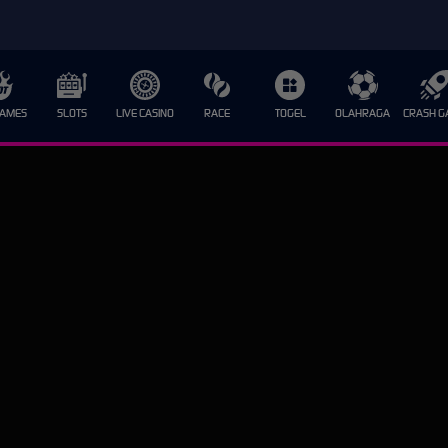
GAMES
SLOTS
LIVE CASINO
RACE
TOGEL
OLAHRAGA
CRASH 