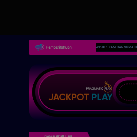
Pemberitahuan
PERCAYA DI INDONESIA , MENANGKAN JACKPOT BESAR DARI SITUS KAMI DAN NIKMATI PROMO T
JACKPOT
PLAY
GAME POPULER