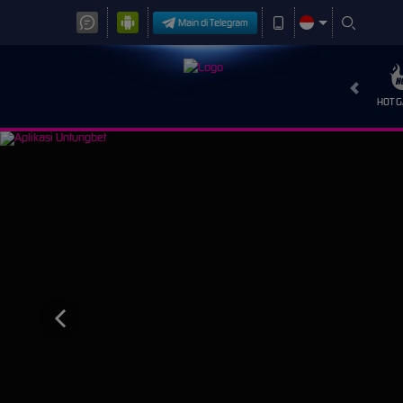
Main di Telegram
HOT 