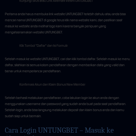
Kunjungi Situs atau Link Alternatif Resmi UNTUNGBET
Pertama anda harus membuka link website UNTUNGBET terlebih dahulu atau anda bisa
mencari nama UNTUNGBET di google terus klik nama website kami, dan pastikan saat
masuk ke website anda melihat logo kami karena banyak penipuan yang
mengatasnamakan website UNTUNGBET.
Klik Tombol "Daftar" dan Isi Formulir
Setelah masuk ke website UNTUNGBET, cari dan klik tombol daftar. Setelah masuk ke menu
daftar, silahkan isi semua kolom pendaftaran dengan memberikan data yang valid dan
benar untuk memperlancar pendaftaran.
Konfirmasi Akun dan Klaim Bonus New Member
Setelah berhasil melakukan pendaftaran, coba lakukan login ke akun anda dengan
menggunakan username dan password yang sudah anda buat pada saat pendaftaran.
Setelah login, anda bisa langsung melakukan deposit dan klaim bonus anda dan kamu
sudah siap untuk bermain.
Cara Login UNTUNGBET – Masuk ke