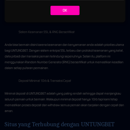
variasi game slot online, live casino, tembak ikan, togel online dan masih banyak lagi.
Permainan slot online tersedia dengan jumlah yang sangat banyak provider terkenal dan
OK
terpercaya dan ternama dimulai dari Pragmatic Play, PG Soft, Habanero, dan Microgaming,
Spadegaming, Joker, dan masih banyak lagi emua tersedia di UNTUNGBET.
Sistem Keamanan SSL & RNG Bersertifikat
Anda bisa bermain disini karena keamanan dan kenyamanan anda adalah prioritas utama
bagi UNTUNGBET. Dengan sistem enkripsi SSL terbaru dan protokol keamanan yang ketat,
data pribadi dan transaksi pemain terlindungi sepenuhnya. Selain itu, platform ini
menggunakan Random Number Generator (RNG) bersertifikat untuk memastikan keadilan
dalam setiap putaran permainan.
Deposit Minimal 10rb & Transaksi Cepat
Minimal deposit di UNTUNGBET adalah yang paling rendah sehingga dapat menjangkau
seluruh pemain untuk bermain. Walaupun minimal deposit hanya 10rb tapi kami tetap
memastikan proses deposit dan withdraw semua pemain akan berjalan dengan cepat dan
aman.
Situs yang Terhubung dengan UNTUNGBET