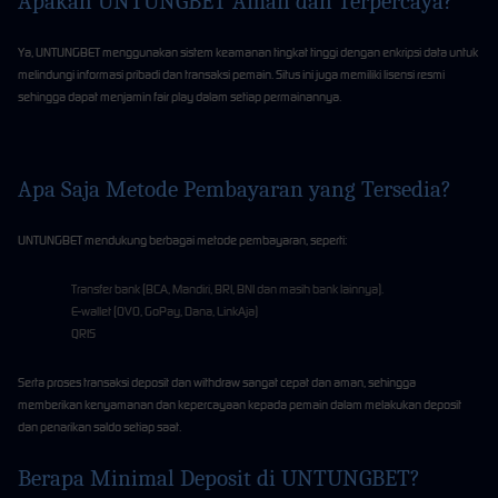
Apakah UNTUNGBET Aman dan Terpercaya?
Ya, UNTUNGBET menggunakan sistem keamanan tingkat tinggi dengan enkripsi data untuk
melindungi informasi pribadi dan transaksi pemain. Situs ini juga memiliki lisensi resmi
sehingga dapat menjamin fair play dalam setiap permainannya.
Apa Saja Metode Pembayaran yang Tersedia?
UNTUNGBET mendukung berbagai metode pembayaran, seperti:
Transfer bank (BCA, Mandiri, BRI, BNI dan masih bank lainnya).
E-wallet (OVO, GoPay, Dana, LinkAja)
QRIS
Serta proses transaksi deposit dan withdraw sangat cepat dan aman, sehingga
memberikan kenyamanan dan kepercayaan kepada pemain dalam melakukan deposit
dan penarikan saldo setiap saat.
Berapa Minimal Deposit di UNTUNGBET?