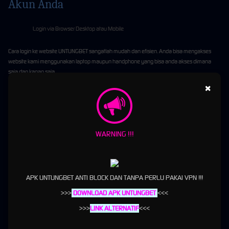
Akun Anda
Login via Browser Desktop atau Mobile
Cara login ke website UNTUNGBET sangatlah mudah dan efisien. Anda bisa mengakses
website kami menggunakan laptop maupun handphone yang bisa anda akses dimana
saja dan kapan saja
×
Lupa Kata Sandi UNTUNGBET? Ini Solusinya
Jika menemui kendala lupa kata sandi akun anda, tidak perlu khawatir atau cemas karena
anda bisa meminta bantuan customer service kami untuk membantu mereset kata sandi
WARNING !!!
akun anda sehingga bisa login kembali ke akun anda.
Keunggulan UNTUNGBET sebagai
Platform Game online Terbaik
APK UNTUNGBET ANTI BLOCK DAN TANPA PERLU PAKAI VPN !!!
>>>
DOWNLOAD APK UNTUNGBET
<<<
Koleksi Ribuan Game Slot dari Pragmatic Play, PG Soft & Provider Top
>>>
LINK ALTERNATIF
<<<
Salah satu faktor utama yang membuat UNTUNGBET unggul adalah tersedianya banyak