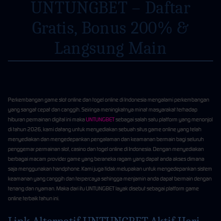
UNTUNGBET – Daftar
Gratis, Bonus 200% &
Langsung Main
Perkembangan game slot online dan togel online di Indonesia mengalami perkembangan
yang sangat cepat dan canggih. Seiringa meningkatnya minat masyarakat terhadap
hiburan permainan digital ini maka
UNTUNGBET
sebagai salah satu platform yang menonjol
di tahun 2026, kami datang untuk menyediakan sebuah situs game online yang telah
menyediakan dan mengedepankan pengalaman dan keamanan bermain bagi seluruh
penggemar permainan slot, casino dan togel online di Indonesia. Dengan menyediakan
berbagai macam provider game yang beraneka ragam yang dapat anda akses dimana
saja menggunakan handphone. Kami juga tidak melupakan untuk mengedepankan sistem
keamanan yang canggih dan terpercaya sehingga menjamin anda dapat bermain dengan
tenang dan nyaman. Maka dari itu UNTUNGBET layak disebut sebagai platform game
online terbaik tahun ini.