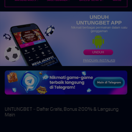
UNDUH
UNTUNGBET APP
Nikmati berbagai permainan dalam satu
genggaman
UNDUH
PANDUAN INSTALASI
UNTUNGBET – Daftar Gratis, Bonus 200% & Langsung
Main