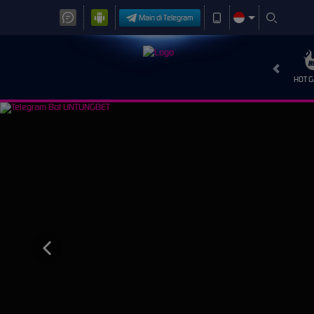
Main di Telegram
HOT 