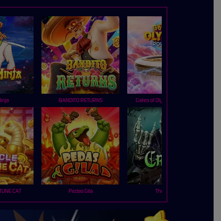
inja
BANDITO RETURNS
Gates of Olympus Roulette
TUNE CAT
Pedas Gila
The Crypt