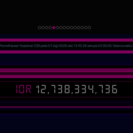
aan Terjadwal: CQ9 pada 07-Agt-2026 dari 13.45.26 sampai 22.00.00. Selama waktu ini, CQ9 p
IDR
12,738,334,736