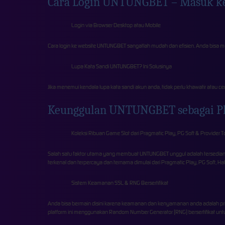
Cara Login UNTUNGBET – Masuk k
Login via Browser Desktop atau Mobile
Cara login ke website UNTUNGBET sangatlah mudah dan efisien. Anda bisa
Lupa Kata Sandi UNTUNGBET? Ini Solusinya
Jika menemui kendala lupa kata sandi akun anda, tidak perlu khawatir atau
Keunggulan UNTUNGBET sebagai Pl
Koleksi Ribuan Game Slot dari Pragmatic Play, PG Soft & Provider 
Salah satu faktor utama yang membuat UNTUNGBET unggul adalah tersedianya b
terkenal dan terpercaya dan ternama dimulai dari Pragmatic Play, PG Soft, 
Sistem Keamanan SSL & RNG Bersertifikat
Anda bisa bermain disini karena keamanan dan kenyamanan anda adalah priori
platform ini menggunakan Random Number Generator (RNG) bersertifikat unt