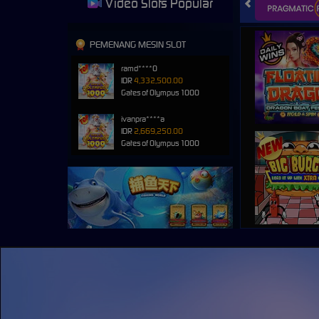
Video Slots Popular
PEMENANG MESIN SLOT
ramd****0
IDR
4,332,500.00
Gates of Olympus 1000
ivanpra****a
IDR
2,669,250.00
Gates of Olympus 1000
pro****5
IDR
1,659,300.00
Gates of Olympus 1000 Dice
ke****7
IDR
1,639,060.00
Sweet Bonanza 2500
be****7
IDR
696,640.00
Gates of Olympus 1000