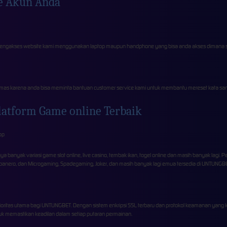
e Akun Anda
 mengakses website kami menggunakan laptop maupun handphone yang bisa anda akses dimana s
 cemas karena anda bisa meminta bantuan customer service kami untuk membantu mereset kata san
atform Game online Terbaik
Top
anyak variasi game slot online, live casino, tembak ikan, togel online dan masih banyak lagi. P
Habanero, dan Microgaming, Spadegaming, Joker, dan masih banyak lagi emua tersedia di UNTUNGBE
tas utama bagi UNTUNGBET. Dengan sistem enkripsi SSL terbaru dan protokol keamanan yang ketat
uk memastikan keadilan dalam setiap putaran permainan.