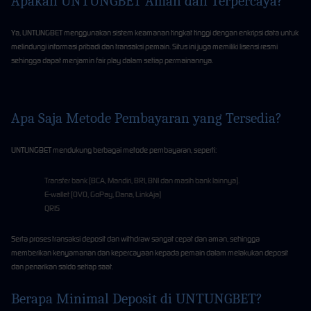
Apakah UNTUNGBET Aman dan Terpercaya?
Ya, UNTUNGBET menggunakan sistem keamanan tingkat tinggi dengan enkripsi data untuk
melindungi informasi pribadi dan transaksi pemain. Situs ini juga memiliki lisensi resmi
sehingga dapat menjamin fair play dalam setiap permainannya.
Apa Saja Metode Pembayaran yang Tersedia?
UNTUNGBET mendukung berbagai metode pembayaran, seperti:
Transfer bank (BCA, Mandiri, BRI, BNI dan masih bank lainnya).
E-wallet (OVO, GoPay, Dana, LinkAja)
QRIS
Serta proses transaksi deposit dan withdraw sangat cepat dan aman, sehingga
memberikan kenyamanan dan kepercayaan kepada pemain dalam melakukan deposit
dan penarikan saldo setiap saat.
Berapa Minimal Deposit di UNTUNGBET?