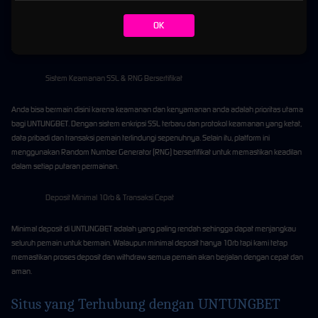
variasi game slot online, live casino, tembak ikan, togel online dan masih banyak lagi.
Permainan slot online tersedia dengan jumlah yang sangat banyak provider terkenal dan
OK
terpercaya dan ternama dimulai dari Pragmatic Play, PG Soft, Habanero, dan Microgaming,
Spadegaming, Joker, dan masih banyak lagi emua tersedia di UNTUNGBET.
Sistem Keamanan SSL & RNG Bersertifikat
Anda bisa bermain disini karena keamanan dan kenyamanan anda adalah prioritas utama
bagi UNTUNGBET. Dengan sistem enkripsi SSL terbaru dan protokol keamanan yang ketat,
data pribadi dan transaksi pemain terlindungi sepenuhnya. Selain itu, platform ini
menggunakan Random Number Generator (RNG) bersertifikat untuk memastikan keadilan
dalam setiap putaran permainan.
Deposit Minimal 10rb & Transaksi Cepat
Minimal deposit di UNTUNGBET adalah yang paling rendah sehingga dapat menjangkau
seluruh pemain untuk bermain. Walaupun minimal deposit hanya 10rb tapi kami tetap
memastikan proses deposit dan withdraw semua pemain akan berjalan dengan cepat dan
aman.
Situs yang Terhubung dengan UNTUNGBET