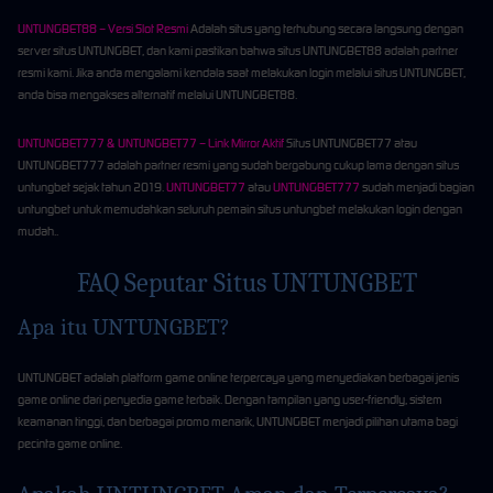
UNTUNGBET88 – Versi Slot Resmi
Adalah situs yang terhubung secara langsung dengan
server situs UNTUNGBET, dan kami pastikan bahwa situs UNTUNGBET88 adalah partner
resmi kami. Jika anda mengalami kendala saat melakukan login melalui situs UNTUNGBET,
anda bisa mengakses alternatif melalui UNTUNGBET88.
UNTUNGBET777 & UNTUNGBET77 – Link Mirror Aktif
Situs UNTUNGBET77 atau
UNTUNGBET777 adalah partner resmi yang sudah bergabung cukup lama dengan situs
untungbet sejak tahun 2019.
UNTUNGBET77
atau
UNTUNGBET777
sudah menjadi bagian
untungbet untuk memudahkan seluruh pemain situs untungbet melakukan login dengan
mudah..
FAQ Seputar Situs UNTUNGBET
Apa itu UNTUNGBET?
UNTUNGBET adalah platform game online terpercaya yang menyediakan berbagai jenis
game online dari penyedia game terbaik. Dengan tampilan yang user-friendly, sistem
keamanan tinggi, dan berbagai promo menarik, UNTUNGBET menjadi pilihan utama bagi
pecinta game online.