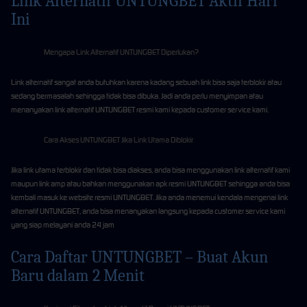
Link Alternatif UNTUNGBET Aktif Hari
Ini
Mengapa Link Alternatif UNTUNGBET Diperlukan?
Link alternatif sangat anda butuhkan karena kadang sebuah link bisa saja terblokir atau
sedang bermasalah sehingga tidak bisa dibuka. Jadi anda perlu menyimpan atau
menanyakan link alternatif UNTUNGBET resmi kami kepada customer service kami.
Cara Akses UNTUNGBET Jika Link Utama Diblokir
Jika link utama terblokir dan tidak bisa diakses, anda bisa menggunakan link alternatif kami
maupun link amp atau bahkan menggunakan apk resmi UNTUNGBET sehingga anda bisa
kembali masuk ke website resmi UNTUNGBET. Jika anda menemui kendala mengenai link
alternatif UNTUNGBET, anda bisa menanyakan langsung kepada customer service kami
yang siap melayani anda 24 jam
Cara Daftar UNTUNGBET – Buat Akun
Baru dalam 2 Menit