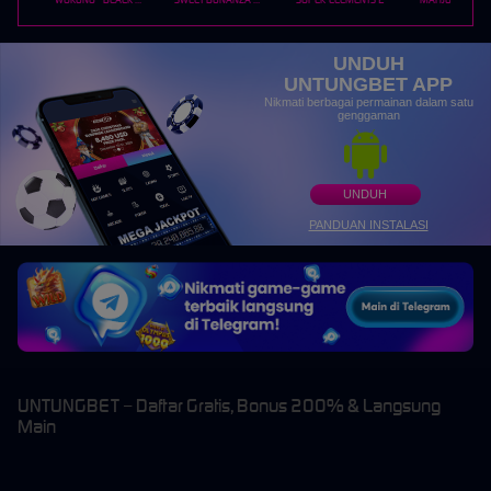
UNDUH
UNTUNGBET APP
Nikmati berbagai permainan dalam satu
genggaman
UNDUH
PANDUAN INSTALASI
UNTUNGBET – Daftar Gratis, Bonus 200% & Langsung
Main