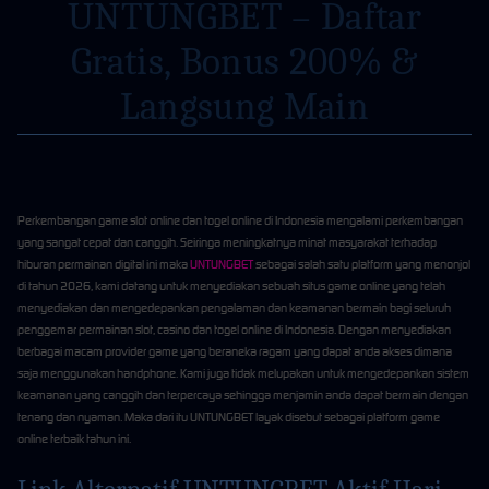
UNTUNGBET – Daftar
Gratis, Bonus 200% &
Langsung Main
Perkembangan game slot online dan togel online di Indonesia mengalami perkembangan
yang sangat cepat dan canggih. Seiringa meningkatnya minat masyarakat terhadap
hiburan permainan digital ini maka
UNTUNGBET
sebagai salah satu platform yang menonjol
di tahun 2026, kami datang untuk menyediakan sebuah situs game online yang telah
menyediakan dan mengedepankan pengalaman dan keamanan bermain bagi seluruh
penggemar permainan slot, casino dan togel online di Indonesia. Dengan menyediakan
berbagai macam provider game yang beraneka ragam yang dapat anda akses dimana
saja menggunakan handphone. Kami juga tidak melupakan untuk mengedepankan sistem
keamanan yang canggih dan terpercaya sehingga menjamin anda dapat bermain dengan
tenang dan nyaman. Maka dari itu UNTUNGBET layak disebut sebagai platform game
online terbaik tahun ini.